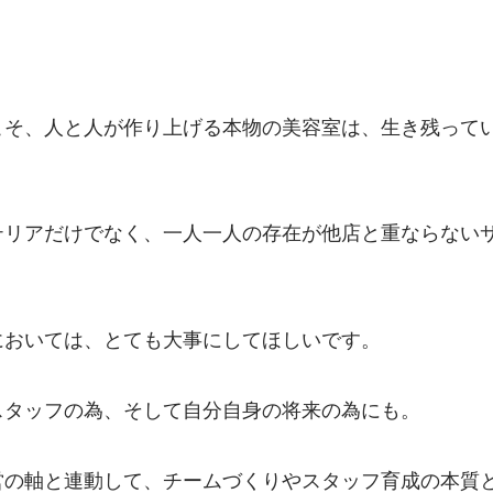
こそ、人と人が作り上げる本物の美容室は、生き残って
テリアだけでなく、一人一人の存在が他店と重ならない
においては、とても大事にしてほしいです。
スタッフの為、そして自分自身の将来の為にも。
営の軸と連動して、チームづくりやスタッフ育成の本質