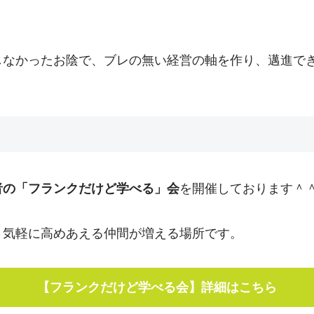
しなかったお陰で、ブレの無い経営の軸を作り、邁進で
者の「フランクだけど学べる」会
を開催しております＾
〉気軽に高めあえる仲間が増える場所です。
【フランクだけど学べる会】詳細はこちら