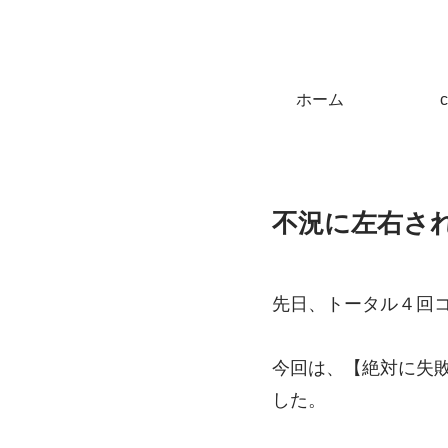
ホーム
不況に左右さ
先日、トータル４回コー
今回は、【絶対に失
した。