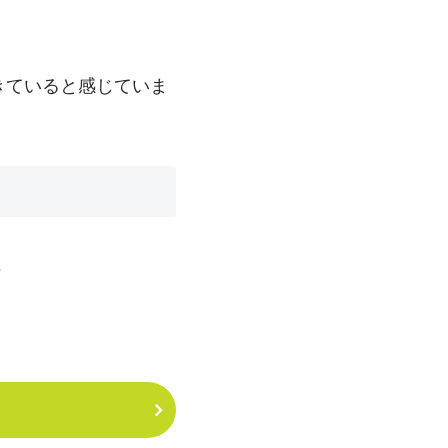
きていると感じていま
＾