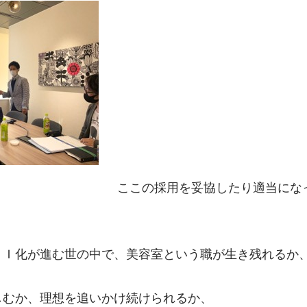
ここの採用を妥協したり適当にな
。
ＡＩ化が進む世の中で、美容室という職が生き残れるか
しむか、理想を追いかけ続けられるか、