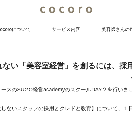
cocoroについて
サービス内容
美容師さんの
れない「美容室経営」を創るには、採
スのSUGO経営academyのスクールDAY２を行いま
敗しないスタッフの採用とクレドと教育】について、１