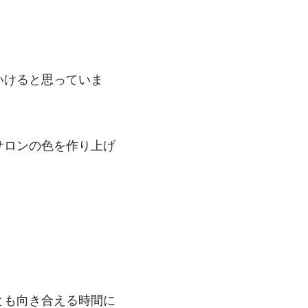
いけると思っていま
サロンの色を作り上げ
とも向き合える時間に