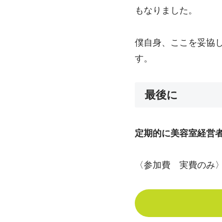
もなりました。
僕自身、ここを妥協
す。
最後に
定期的に美容室経営
〈参加費 実費のみ